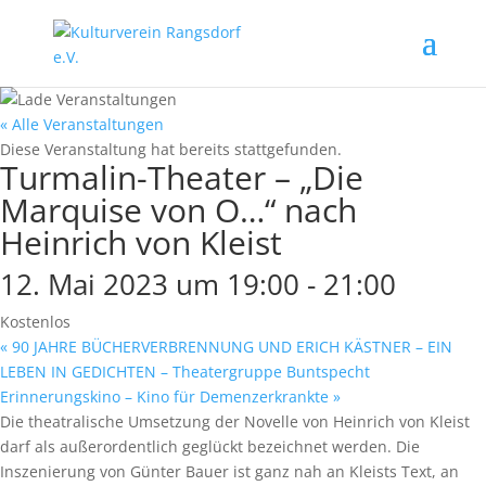
« Alle Veranstaltungen
Diese Veranstaltung hat bereits stattgefunden.
Turmalin-Theater – „Die
Marquise von O…“ nach
Heinrich von Kleist
12. Mai 2023 um 19:00
-
21:00
Kostenlos
«
90 JAHRE BÜCHERVERBRENNUNG UND ERICH KÄSTNER – EIN
LEBEN IN GEDICHTEN – Theatergruppe Buntspecht
Erinnerungskino – Kino für Demenzerkrankte
»
Die theatralische Umsetzung der Novelle von Heinrich von Kleist
darf als außerordentlich geglückt bezeichnet werden. Die
Inszenierung von Günter Bauer ist ganz nah an Kleists Text, an