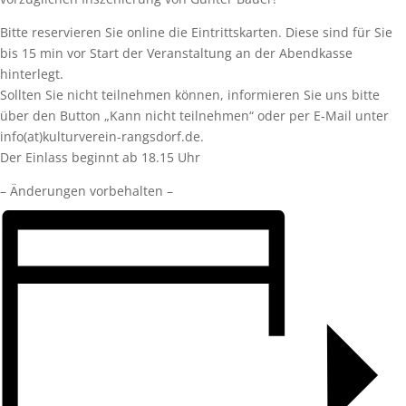
Bitte reservieren Sie online die Eintrittskarten. Diese sind für Sie
bis 15 min vor Start der Veranstaltung an der Abendkasse
hinterlegt.
Sollten Sie nicht teilnehmen können, informieren Sie uns bitte
über den Button „Kann nicht teilnehmen“ oder per E-Mail unter
info(at)kulturverein-rangsdorf.de.
Der Einlass beginnt ab 18.15 Uhr
– Änderungen vorbehalten –