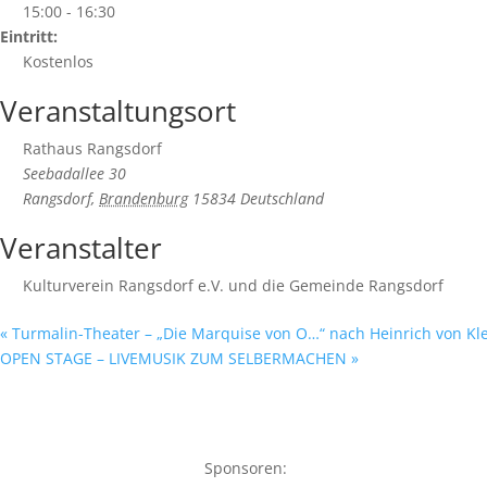
15:00 - 16:30
Eintritt:
Kostenlos
Veranstaltungsort
Rathaus Rangsdorf
Seebadallee 30
Rangsdorf
,
Brandenburg
15834
Deutschland
Veranstalter
Kulturverein Rangsdorf e.V. und die Gemeinde Rangsdorf
«
Turmalin-Theater – „Die Marquise von O…“ nach Heinrich von Kle
OPEN STAGE – LIVEMUSIK ZUM SELBERMACHEN
»
Sponsoren: