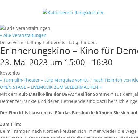
« Alle Veranstaltungen
Diese Veranstaltung hat bereits stattgefunden.
Erinnerungskino – Kino für De
23. Mai 2023 um 15:00
-
16:30
Kostenlos
«
Turmalin-Theater – „Die Marquise von O…“ nach Heinrich von Kle
OPEN STAGE – LIVEMUSIK ZUM SELBERMACHEN
»
Mit dem
Kult-Musik-Film der DEFA: “Heißer Sommer“
aus dem Jah
Demenzerkrankte und deren Betreuende sind dazu herzlich eingela
Der Eintritt ist kostenlos. Für das Busshuttle können Sie sich u
Zum Film:
Beim Trampen nach Norden kreuzen sich immer wieder die Wege von