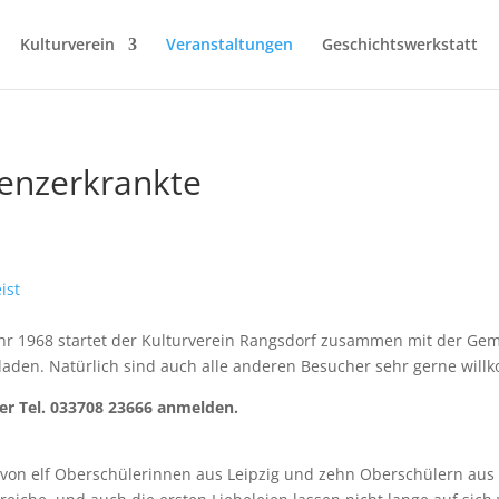
Kulturverein
Veranstaltungen
Geschichtswerkstatt
menzerkrankte
ist
r 1968 startet der Kulturverein Rangsdorf zusammen mit der Gem
den. Natürlich sind auch alle anderen Besucher sehr gerne willk
nter Tel. 033708 23666 anmelden.
 elf Oberschülerinnen aus Leipzig und zehn Oberschülern aus Kar