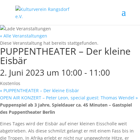
« Alle Veranstaltungen
Diese Veranstaltung hat bereits stattgefunden.
PUPPENTHEATER – Der kleine
Eisbär
2. Juni 2023 um 10:00
-
11:00
Kostenlos
«
PUPPENTHEATER – Der kleine Eisbär
OPEN AIR KONZERT – Peter Leon, special guest: Thomas Wendel
»
Puppenspiel ab 3 Jahre, Spieldauer ca. 45 Minuten – Gastspiel
des Puppentheater Berlin
Eines Tages wird der Eisbär auf einer kleinen Eisscholle weit
abgetrieben. Als diese schmilzt gelangt er mit einem Fass bis in
die Tropen. In Afrika erlebt er nicht nur ungewohnte Hitze, er