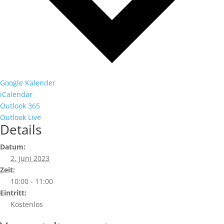
Google Kalender
iCalendar
Outlook 365
Outlook Live
Details
Datum:
2. Juni 2023
Zeit:
10:00 - 11:00
Eintritt:
Kostenlos