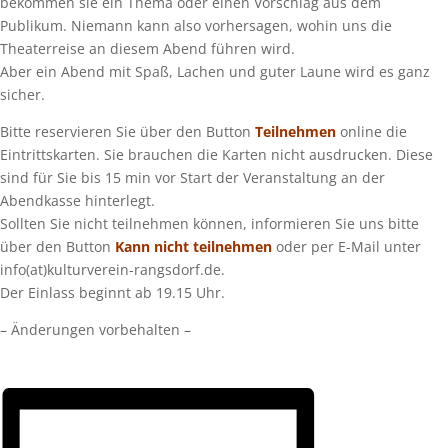
bekommen sie ein Thema oder einen Vorschlag aus dem
Publikum. Niemann kann also vorhersagen, wohin uns die
Theaterreise an diesem Abend führen wird.
Aber ein Abend mit Spaß, Lachen und guter Laune wird es ganz
sicher.
Bitte reservieren Sie über den Button
Teilnehmen
online die
Eintrittskarten. Sie brauchen die Karten nicht ausdrucken. Diese
sind für Sie bis 15 min vor Start der Veranstaltung an der
Abendkasse hinterlegt.
Sollten Sie nicht teilnehmen können, informieren Sie uns bitte
über den Button
Kann nicht teilnehmen
oder per E-Mail unter
info(at)kulturverein-rangsdorf.de.
Der Einlass beginnt ab 19.15 Uhr.
– Änderungen vorbehalten –