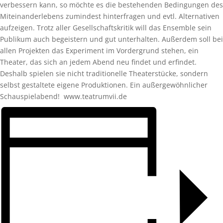
verbessern kann, so möchte es die bestehenden Bedingungen des
Miteinanderlebens zumindest hinterfragen und evtl. Alternativen
aufzeigen. Trotz aller Gesellschaftskritik will das Ensemble sein
Publikum auch begeistern und gut unterhalten. Außerdem soll bei
allen Projekten das Experiment im Vordergrund stehen, ein
Theater, das sich an jedem Abend neu findet und erfindet.
Deshalb spielen sie nicht traditionelle Theaterstücke, sondern
selbst gestaltete eigene Produktionen. Ein außergewöhnlicher
Schauspielabend!
www.teatrumvii.de