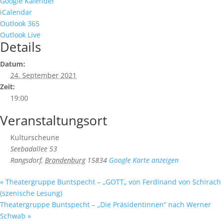
Google Kalender
iCalendar
Outlook 365
Outlook Live
Details
Datum:
24. September 2021
Zeit:
19:00
Veranstaltungsort
Kulturscheune
Seebadallee 53
Rangsdorf
,
Brandenburg
15834
Google Karte anzeigen
«
Theatergruppe Buntspecht – „GOTT„ von Ferdinand von Schirach
(szenische Lesung)
Theatergruppe Buntspecht – „Die Präsidentinnen“ nach Werner
Schwab
»