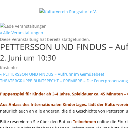
« Alle Veranstaltungen
Diese Veranstaltung hat bereits stattgefunden.
PETTERSSON UND FINDUS – Auf
2. Juni um 10:30
Kostenlos
«
PETTERSSON UND FINDUS – Aufruhr im Gemüsebeet
THEATERGRUPPE BUNTSPECHT – PREMIERE – Die Feuerprobenzan
Puppenspiel für Kinder ab 3-4 Jahre, Spieldauer ca. 45 Minuten –
Aus Anlass des Internationalen Kindertages, lädt der Kulturver
natürlich auch an alle anderen, die die Geschichte von Petterson 
Bitte reservieren Sie über den Button
Teilnehmen
online die Eintr