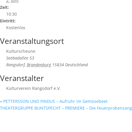
2. Juni
Zeit:
10:30
Eintritt:
Kostenlos
Veranstaltungsort
Kulturscheune
Seebadallee 53
Rangsdorf
,
Brandenburg
15834
Deutschland
Veranstalter
Kulturverein Rangsdorf e.V.
«
PETTERSSON UND FINDUS – Aufruhr im Gemüsebeet
THEATERGRUPPE BUNTSPECHT – PREMIERE – Die Feuerprobenzan