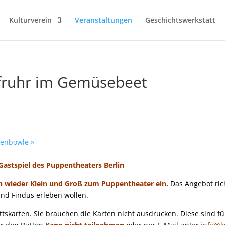
Kulturverein
Veranstaltungen
Geschichtswerkstatt
ruhr im Gemüsebeet
genbowle
»
 Gastspiel des Puppentheaters Berlin
ein wieder Klein und Groß zum Puppentheater ein.
Das Angebot ric
und Findus erleben wollen.
ittskarten. Sie brauchen die Karten nicht ausdrucken. Diese sind fü