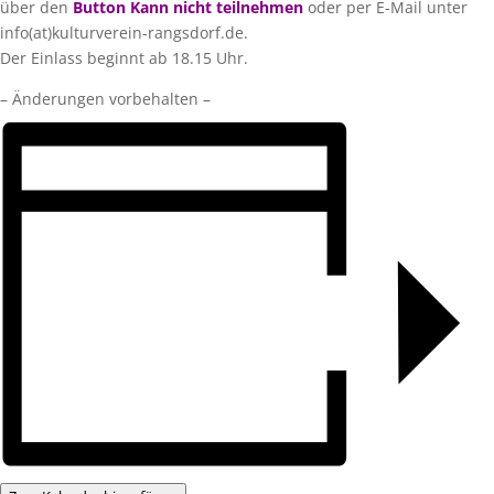
über den
Button Kann nicht teilnehmen
oder per E-Mail unter
info(at)kulturverein-rangsdorf.de.
Der Einlass beginnt ab 18.15 Uhr.
– Änderungen vorbehalten –