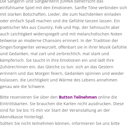
Die Sängerin und Songwriterin JOHNA beherrscht das
einfühlsame Spiel mit den Emotionen. Sanfte Töne verbinden sich
mit starken Botschaften, Lieder, die zum Nachdenken einladen
oder einfach Spaß machen und die Gefühle tanzen lassen. Ein
poetischer Mix aus Country, Folk und Pop, der Sehnsucht aber
auch Leichtigkeit widerspiegelt und mit melancholischen Noten
teilweise an moderne Chansons erinnert. In der Tradition der
Singer/Songwriter verwurzelt, offenbart sie in ihrer Musik Gefühle
und Gedanken, mal zart und zerbrechlich, mal stark und
kämpferisch. Sie taucht in ihre Emotionen ein und lädt ihre
Zuhörer/innen ein, das Gleiche zu tun: sich an das Gestern
erinnern und das Morgen feiern, Gedanken spinnen und wieder
loslassen, die Leichtigkeit und Wärme des Lebens annehmen
genau wie die Schwere.
Bitte reservieren Sie über den
Button Teilnehmen
online die
Eintrittskarten. Sie brauchen die Karten nicht ausdrucken. Diese
sind für Sie bis 15 min vor Start der Veranstaltung an der
Abendkasse hinterlegt.
Sollten Sie nicht teilnehmen können, informieren Sie uns bitte