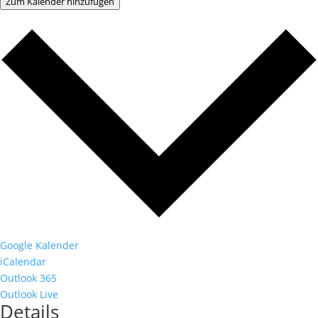
Zum Kalender hinzufügen
Google Kalender
iCalendar
Outlook 365
Outlook Live
Details